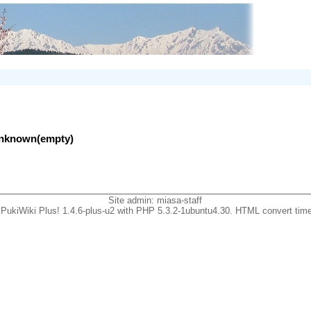
lunknown(empty)
Site admin:
miasa-staff
PukiWiki Plus! 1.4.6-plus-u2 with PHP 5.3.2-1ubuntu4.30. HTML convert time