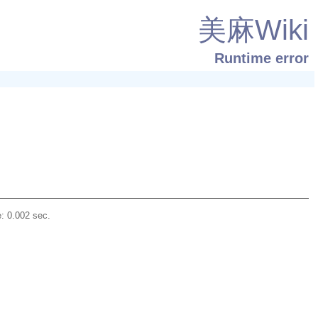
美麻Wiki
Runtime error
: 0.002 sec.