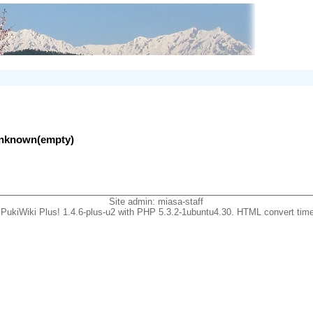
lunknown(empty)
Site admin:
miasa-staff
PukiWiki Plus! 1.4.6-plus-u2 with PHP 5.3.2-1ubuntu4.30. HTML convert time