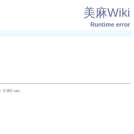
美麻Wiki
Runtime error
: 0.002 sec.