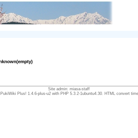
lunknown(empty)
Site admin:
miasa-staff
PukiWiki Plus! 1.4.6-plus-u2 with PHP 5.3.2-1ubuntu4.30. HTML convert time