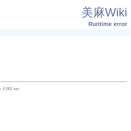
美麻Wiki
Runtime error
: 0.002 sec.