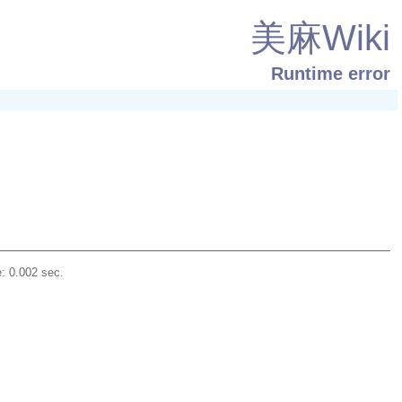
美麻Wiki
Runtime error
: 0.002 sec.