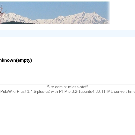
lunknown(empty)
Site admin:
miasa-staff
PukiWiki Plus! 1.4.6-plus-u2 with PHP 5.3.2-1ubuntu4.30. HTML convert time