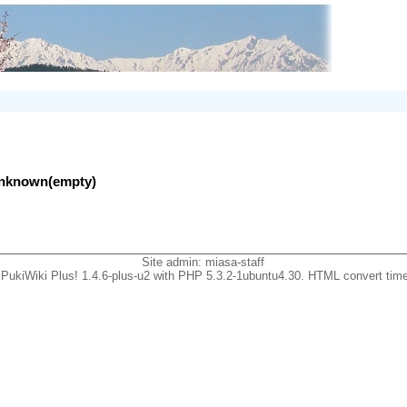
lunknown(empty)
Site admin:
miasa-staff
PukiWiki Plus! 1.4.6-plus-u2 with PHP 5.3.2-1ubuntu4.30. HTML convert time