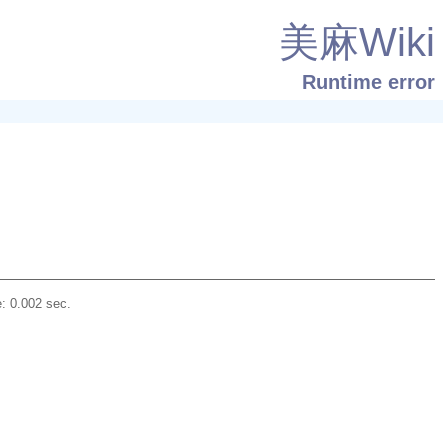
美麻Wiki
Runtime error
: 0.002 sec.