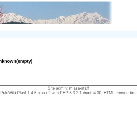
lunknown(empty)
Site admin:
miasa-staff
PukiWiki Plus! 1.4.6-plus-u2 with PHP 5.3.2-1ubuntu4.30. HTML convert time