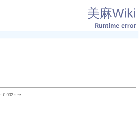
美麻Wiki
Runtime error
: 0.002 sec.