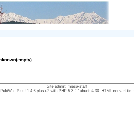
lunknown(empty)
Site admin:
miasa-staff
PukiWiki Plus! 1.4.6-plus-u2 with PHP 5.3.2-1ubuntu4.30. HTML convert time