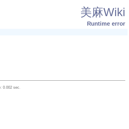
美麻Wiki
Runtime error
: 0.002 sec.