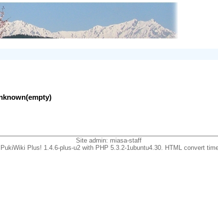
lunknown(empty)
Site admin:
miasa-staff
PukiWiki Plus! 1.4.6-plus-u2 with PHP 5.3.2-1ubuntu4.30. HTML convert time