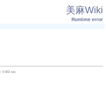
美麻Wiki
Runtime error
: 0.002 sec.