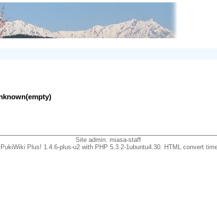
lunknown(empty)
Site admin:
miasa-staff
PukiWiki Plus! 1.4.6-plus-u2 with PHP 5.3.2-1ubuntu4.30. HTML convert time