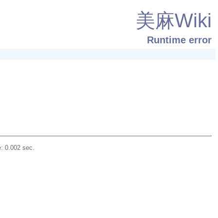
美麻Wiki
Runtime error
: 0.002 sec.