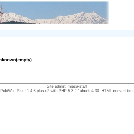
lunknown(empty)
Site admin:
miasa-staff
PukiWiki Plus! 1.4.6-plus-u2 with PHP 5.3.2-1ubuntu4.30. HTML convert time