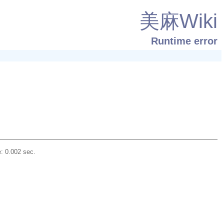
美麻Wiki
Runtime error
: 0.002 sec.