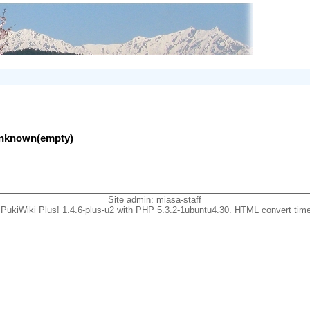
lunknown(empty)
Site admin:
miasa-staff
PukiWiki Plus! 1.4.6-plus-u2 with PHP 5.3.2-1ubuntu4.30. HTML convert time