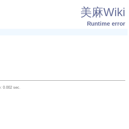
美麻Wiki
Runtime error
: 0.002 sec.