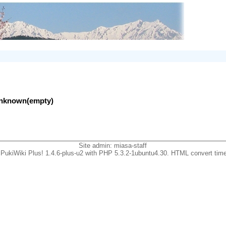
lunknown(empty)
Site admin:
miasa-staff
PukiWiki Plus! 1.4.6-plus-u2 with PHP 5.3.2-1ubuntu4.30. HTML convert time