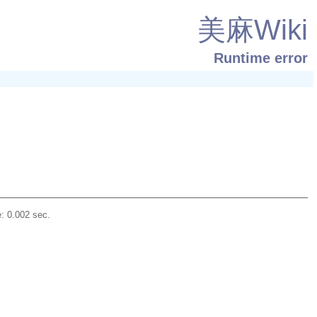
美麻Wiki
Runtime error
: 0.002 sec.