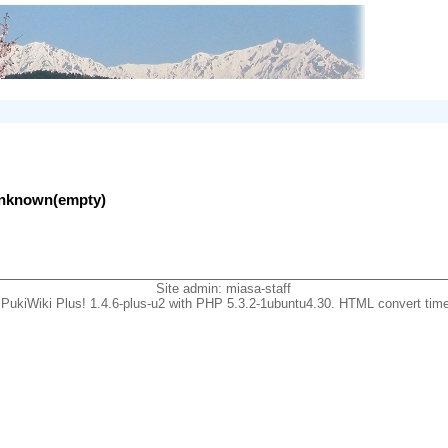
lunknown(empty)
Site admin:
miasa-staff
PukiWiki Plus! 1.4.6-plus-u2 with PHP 5.3.2-1ubuntu4.30. HTML convert time