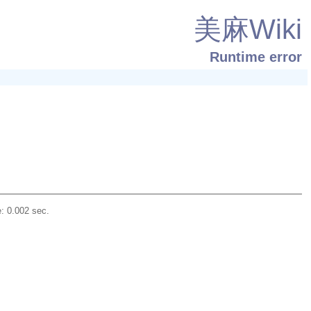
美麻Wiki
Runtime error
: 0.002 sec.