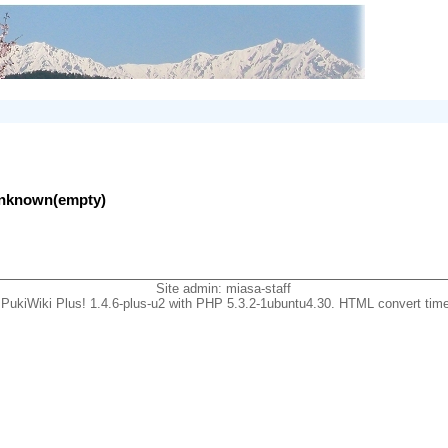
lunknown(empty)
Site admin:
miasa-staff
PukiWiki Plus! 1.4.6-plus-u2 with PHP 5.3.2-1ubuntu4.30. HTML convert time