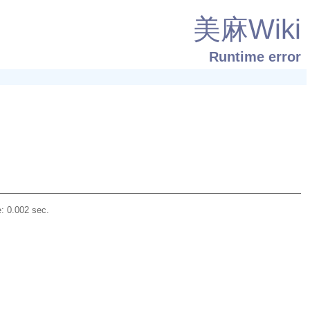
美麻Wiki
Runtime error
: 0.002 sec.