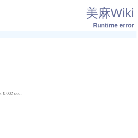
美麻Wiki
Runtime error
: 0.002 sec.