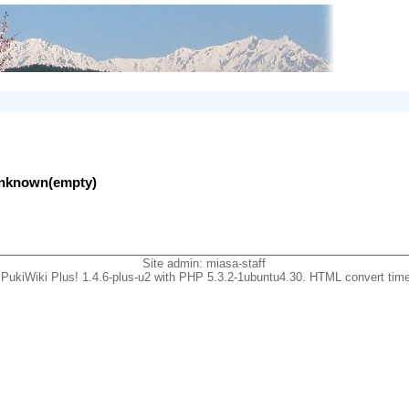
lunknown(empty)
Site admin:
miasa-staff
PukiWiki Plus! 1.4.6-plus-u2 with PHP 5.3.2-1ubuntu4.30. HTML convert time