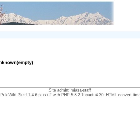
lunknown(empty)
Site admin:
miasa-staff
PukiWiki Plus! 1.4.6-plus-u2 with PHP 5.3.2-1ubuntu4.30. HTML convert time