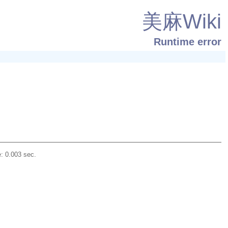
美麻Wiki
Runtime error
: 0.003 sec.