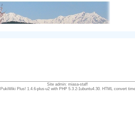
Site admin:
miasa-staff
PukiWiki Plus! 1.4.6-plus-u2 with PHP 5.3.2-1ubuntu4.30. HTML convert time