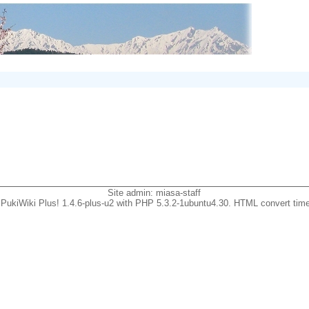
Site admin:
miasa-staff
PukiWiki Plus! 1.4.6-plus-u2 with PHP 5.3.2-1ubuntu4.30. HTML convert time