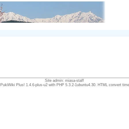
Site admin:
miasa-staff
PukiWiki Plus! 1.4.6-plus-u2 with PHP 5.3.2-1ubuntu4.30. HTML convert time