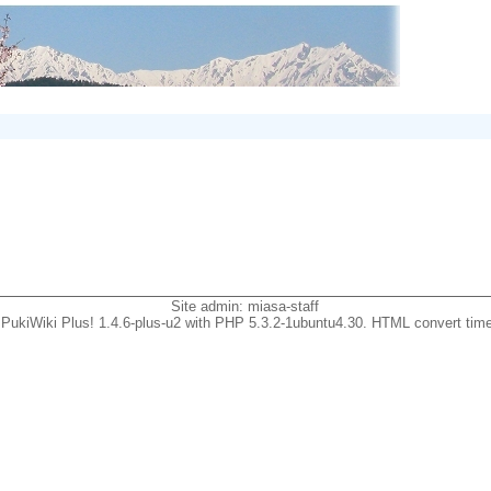
Site admin:
miasa-staff
PukiWiki Plus! 1.4.6-plus-u2 with PHP 5.3.2-1ubuntu4.30. HTML convert time