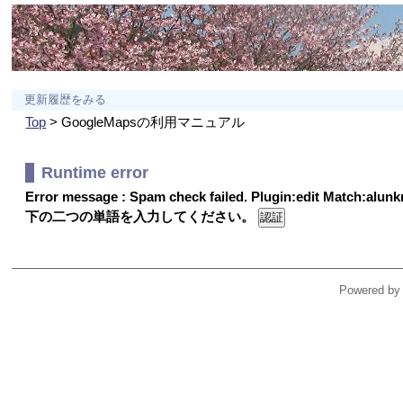
更新履歴をみる
Top
> GoogleMapsの利用マニュアル
Runtime error
Error message : Spam check failed. Plugin:edit Match:alu
下の二つの単語を入力してください。
Powered by 