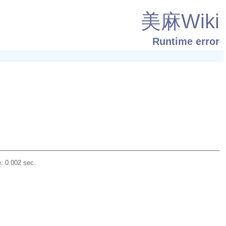
美麻Wiki
Runtime error
: 0.002 sec.