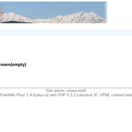
nknown(empty)
Site admin:
miasa-staff
PukiWiki Plus! 1.4.6-plus-u2 with PHP 5.3.2-1ubuntu4.30. HTML convert time