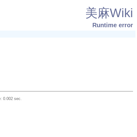
美麻Wiki
Runtime error
: 0.002 sec.