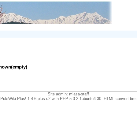
nknown(empty)
Site admin:
miasa-staff
PukiWiki Plus! 1.4.6-plus-u2 with PHP 5.3.2-1ubuntu4.30. HTML convert time