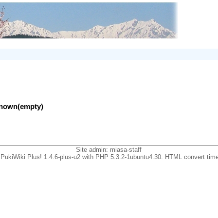
nknown(empty)
Site admin:
miasa-staff
PukiWiki Plus! 1.4.6-plus-u2 with PHP 5.3.2-1ubuntu4.30. HTML convert time