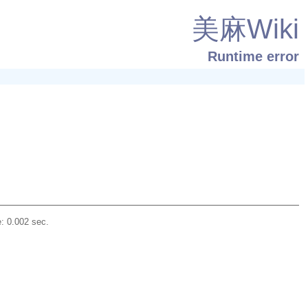
美麻Wiki
Runtime error
: 0.002 sec.