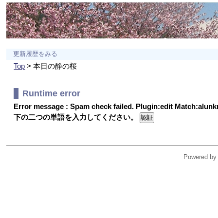
更新履歴をみる
Top
> 本日の静の桜
Runtime error
Error message : Spam check failed. Plugin:edit Match:alu
下の二つの単語を入力してください。
Powered by 