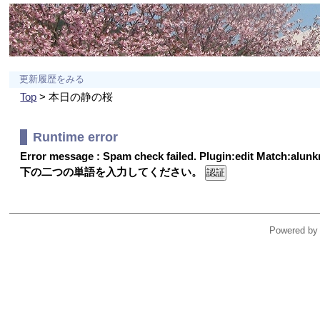
更新履歴をみる
Top
> 本日の静の桜
Runtime error
Error message : Spam check failed. Plugin:edit Match:alu
下の二つの単語を入力してください。
Powered by 