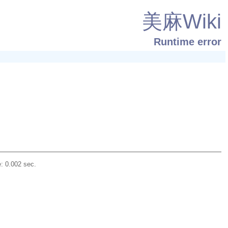
美麻Wiki
Runtime error
: 0.002 sec.