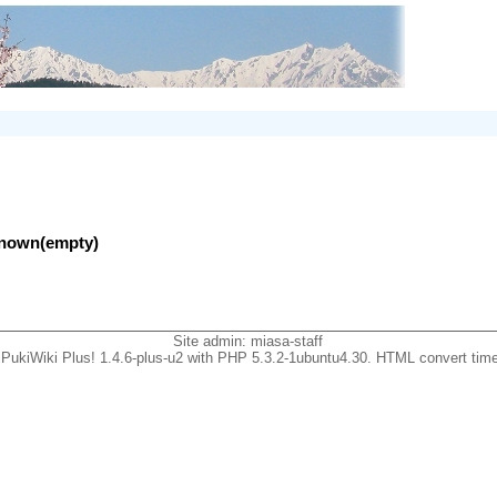
nknown(empty)
Site admin:
miasa-staff
PukiWiki Plus! 1.4.6-plus-u2 with PHP 5.3.2-1ubuntu4.30. HTML convert time