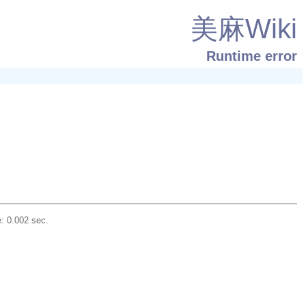
美麻Wiki
Runtime error
: 0.002 sec.