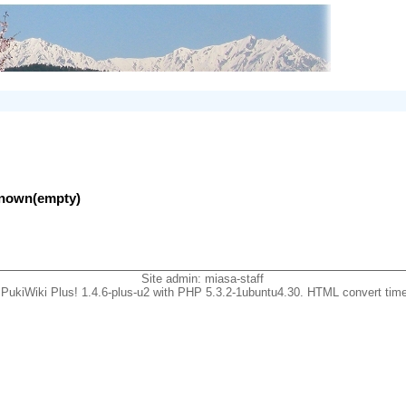
nknown(empty)
Site admin:
miasa-staff
PukiWiki Plus! 1.4.6-plus-u2 with PHP 5.3.2-1ubuntu4.30. HTML convert time