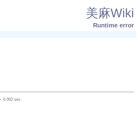
美麻Wiki
Runtime error
: 0.002 sec.