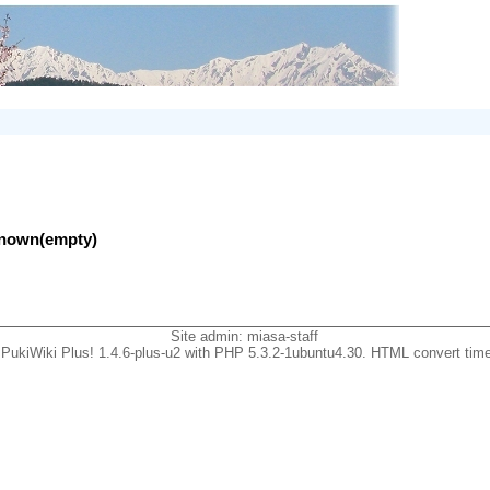
nknown(empty)
Site admin:
miasa-staff
PukiWiki Plus! 1.4.6-plus-u2 with PHP 5.3.2-1ubuntu4.30. HTML convert time