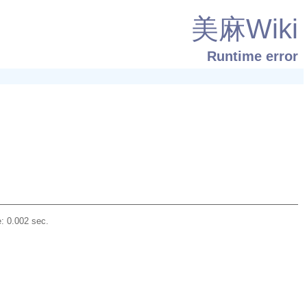
美麻Wiki
Runtime error
: 0.002 sec.