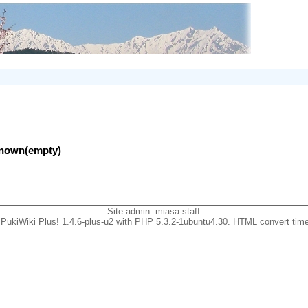
nknown(empty)
Site admin:
miasa-staff
PukiWiki Plus! 1.4.6-plus-u2 with PHP 5.3.2-1ubuntu4.30. HTML convert time