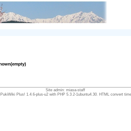
nknown(empty)
Site admin:
miasa-staff
PukiWiki Plus! 1.4.6-plus-u2 with PHP 5.3.2-1ubuntu4.30. HTML convert time