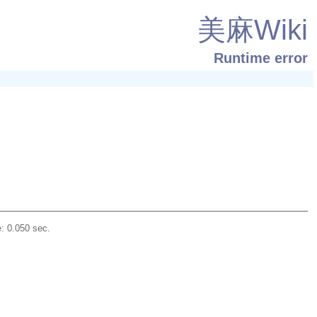
美麻Wiki
Runtime error
: 0.050 sec.