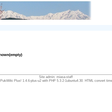
nknown(empty)
Site admin:
miasa-staff
PukiWiki Plus! 1.4.6-plus-u2 with PHP 5.3.2-1ubuntu4.30. HTML convert time