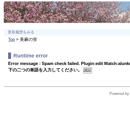
更新履歴をみる
Top
> 美麻の蛍
Runtime error
Error message : Spam check failed. Plugin:edit Match:alu
下の二つの単語を入力してください。
Powered by 