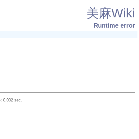
美麻Wiki
Runtime error
: 0.002 sec.