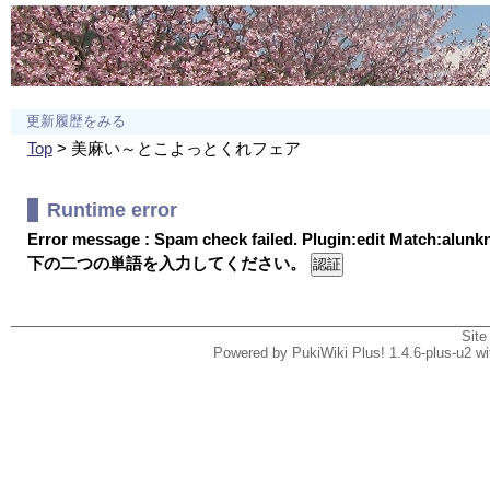
更新履歴をみる
Top
> 美麻い～とこよっとくれフェア
Runtime error
Error message : Spam check failed. Plugin:edit Match:alun
下の二つの単語を入力してください。
Site
Powered by PukiWiki Plus! 1.4.6-plus-u2 w