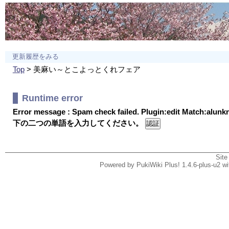
更新履歴をみる
Top
> 美麻い～とこよっとくれフェア
Runtime error
Error message : Spam check failed. Plugin:edit Match:alun
下の二つの単語を入力してください。
Site
Powered by PukiWiki Plus! 1.4.6-plus-u2 w