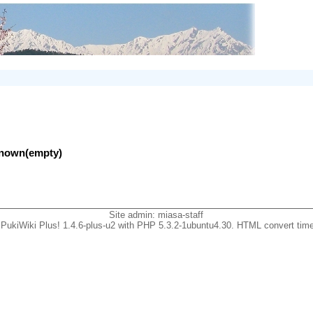
nknown(empty)
Site admin:
miasa-staff
PukiWiki Plus! 1.4.6-plus-u2 with PHP 5.3.2-1ubuntu4.30. HTML convert time