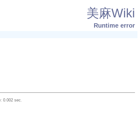
美麻Wiki
Runtime error
: 0.002 sec.