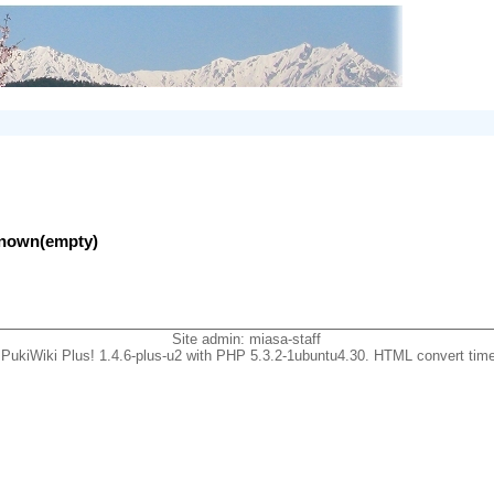
nknown(empty)
Site admin:
miasa-staff
PukiWiki Plus! 1.4.6-plus-u2 with PHP 5.3.2-1ubuntu4.30. HTML convert time