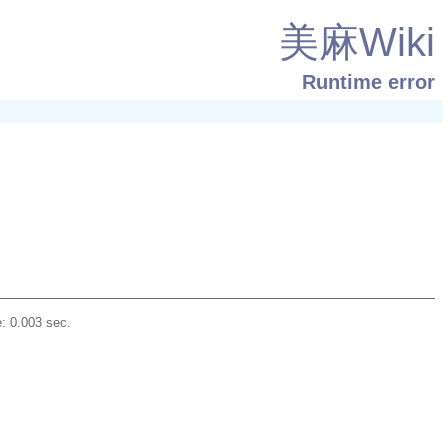
美麻Wiki
Runtime error
: 0.003 sec.