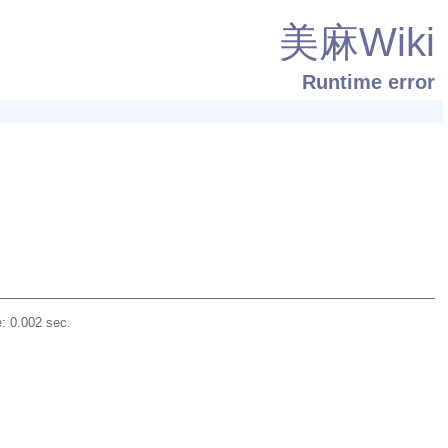
美麻Wiki
Runtime error
: 0.002 sec.