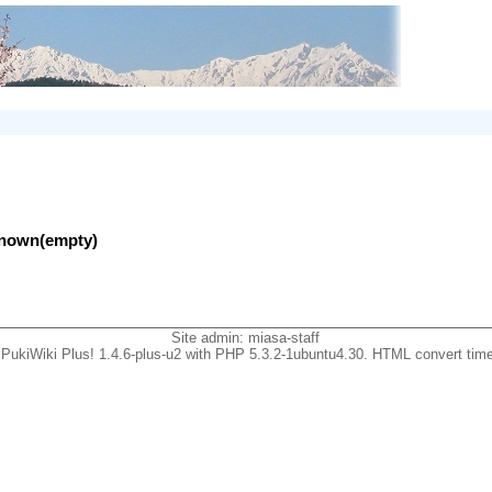
nknown(empty)
Site admin:
miasa-staff
PukiWiki Plus! 1.4.6-plus-u2 with PHP 5.3.2-1ubuntu4.30. HTML convert time