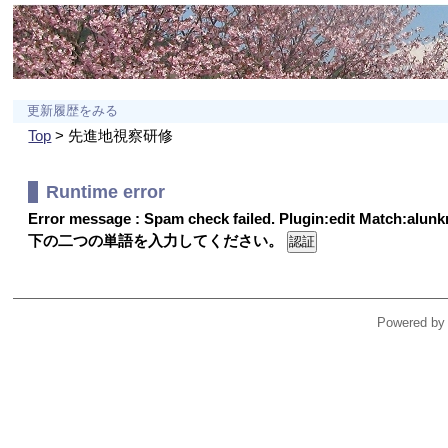
更新履歴をみる
Top
> 先進地視察研修
Runtime error
Error message : Spam check failed. Plugin:edit Match:alu
下の二つの単語を入力してください。
Powered by 