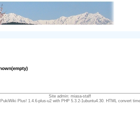
nknown(empty)
Site admin:
miasa-staff
PukiWiki Plus! 1.4.6-plus-u2 with PHP 5.3.2-1ubuntu4.30. HTML convert time