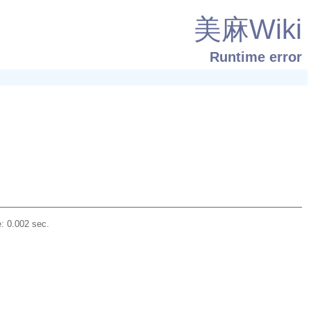
美麻Wiki
Runtime error
: 0.002 sec.