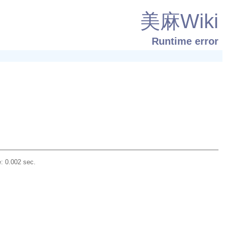
美麻Wiki
Runtime error
: 0.002 sec.