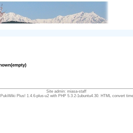
nknown(empty)
Site admin:
miasa-staff
PukiWiki Plus! 1.4.6-plus-u2 with PHP 5.3.2-1ubuntu4.30. HTML convert time