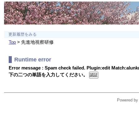
更新履歴をみる
Top
> 先進地視察研修
Runtime error
Error message : Spam check failed. Plugin:edit Match:alu
下の二つの単語を入力してください。
Powered by 