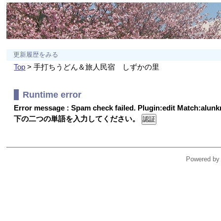
更新履歴をみる
Top
> 手打ちうどん＆旅人民宿 しずかの里
Runtime error
Error message : Spam check failed. Plugin:edit Match:alu
下の二つの単語を入力してください。
Powered by 