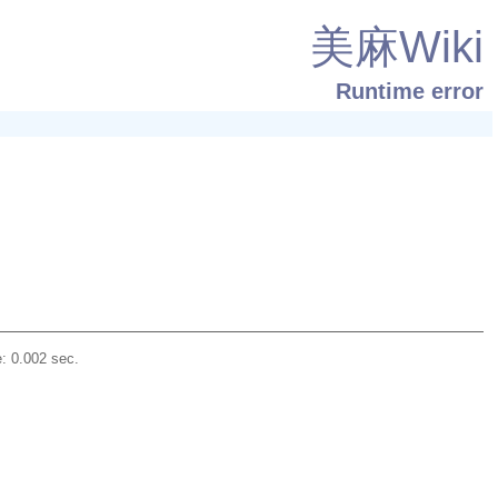
美麻Wiki
Runtime error
: 0.002 sec.