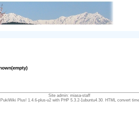
nknown(empty)
Site admin:
miasa-staff
PukiWiki Plus! 1.4.6-plus-u2 with PHP 5.3.2-1ubuntu4.30. HTML convert time