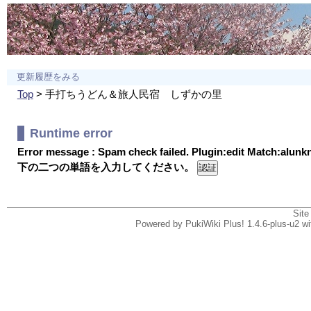
更新履歴をみる
Top
> 手打ちうどん＆旅人民宿 しずかの里
Runtime error
Error message : Spam check failed. Plugin:edit Match:alun
下の二つの単語を入力してください。
Site
Powered by PukiWiki Plus! 1.4.6-plus-u2 w