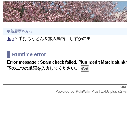
更新履歴をみる
Top
> 手打ちうどん＆旅人民宿 しずかの里
Runtime error
Error message : Spam check failed. Plugin:edit Match:alun
下の二つの単語を入力してください。
Site
Powered by PukiWiki Plus! 1.4.6-plus-u2 w