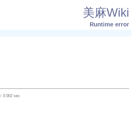
美麻Wiki
Runtime error
: 0.002 sec.