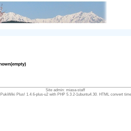
nknown(empty)
Site admin:
miasa-staff
PukiWiki Plus! 1.4.6-plus-u2 with PHP 5.3.2-1ubuntu4.30. HTML convert time