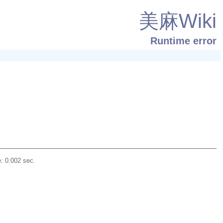
美麻Wiki
Runtime error
: 0.002 sec.