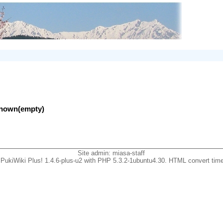
nknown(empty)
Site admin:
miasa-staff
PukiWiki Plus! 1.4.6-plus-u2 with PHP 5.3.2-1ubuntu4.30. HTML convert time