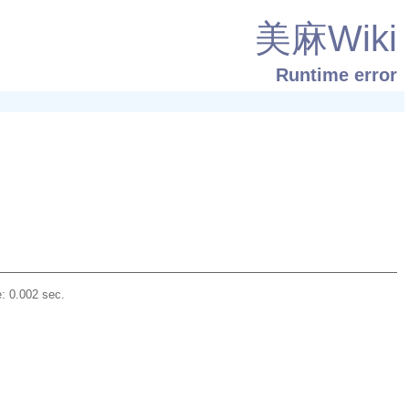
美麻Wiki
Runtime error
: 0.002 sec.