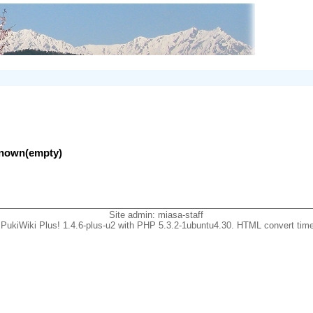
nknown(empty)
Site admin:
miasa-staff
PukiWiki Plus! 1.4.6-plus-u2 with PHP 5.3.2-1ubuntu4.30. HTML convert time