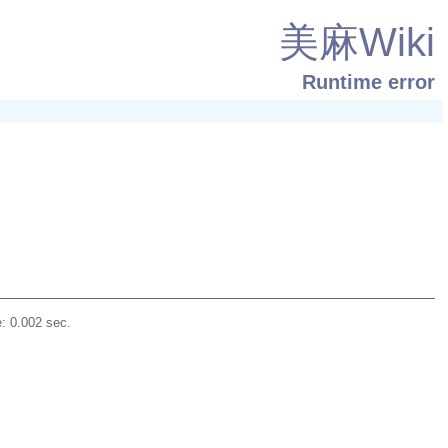
美麻Wiki
Runtime error
: 0.002 sec.