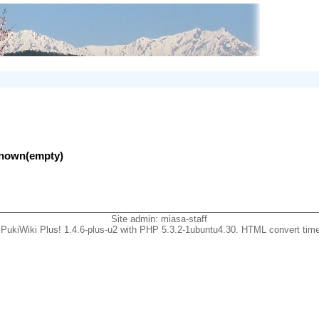
nknown(empty)
Site admin:
miasa-staff
PukiWiki Plus! 1.4.6-plus-u2 with PHP 5.3.2-1ubuntu4.30. HTML convert time