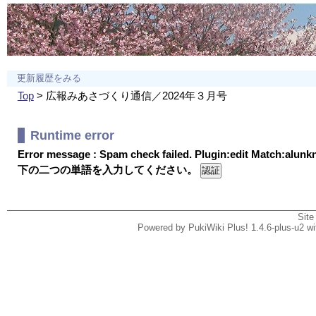
更新履歴をみる
Top
> 広報みあさづくり通信／2024年３月号
Runtime error
Error message : Spam check failed. Plugin:edit Match:alun
下の二つの単語を入力してください。
Site
Powered by PukiWiki Plus! 1.4.6-plus-u2 w