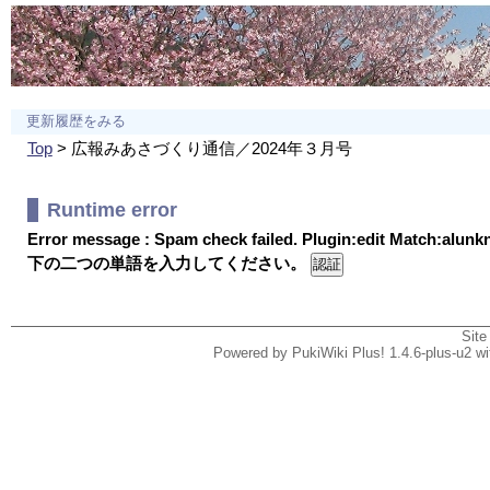
更新履歴をみる
Top
> 広報みあさづくり通信／2024年３月号
Runtime error
Error message : Spam check failed. Plugin:edit Match:alun
下の二つの単語を入力してください。
Site
Powered by PukiWiki Plus! 1.4.6-plus-u2 w