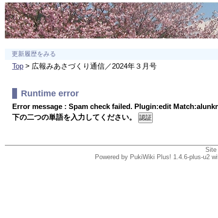
更新履歴をみる
Top
> 広報みあさづくり通信／2024年３月号
Runtime error
Error message : Spam check failed. Plugin:edit Match:alun
下の二つの単語を入力してください。
Site
Powered by PukiWiki Plus! 1.4.6-plus-u2 w