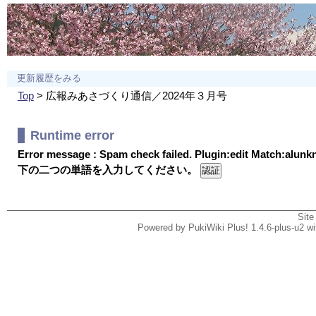
更新履歴をみる
Top
> 広報みあさづくり通信／2024年３月号
Runtime error
Error message : Spam check failed. Plugin:edit Match:alun
下の二つの単語を入力してください。
Site
Powered by PukiWiki Plus! 1.4.6-plus-u2 w