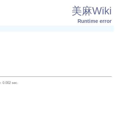
美麻Wiki
Runtime error
: 0.002 sec.