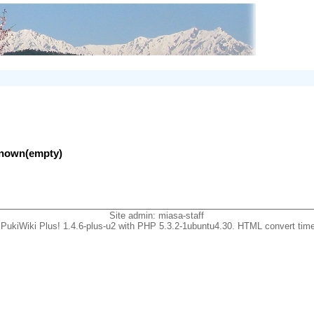
nknown(empty)
Site admin:
miasa-staff
PukiWiki Plus! 1.4.6-plus-u2 with PHP 5.3.2-1ubuntu4.30. HTML convert time