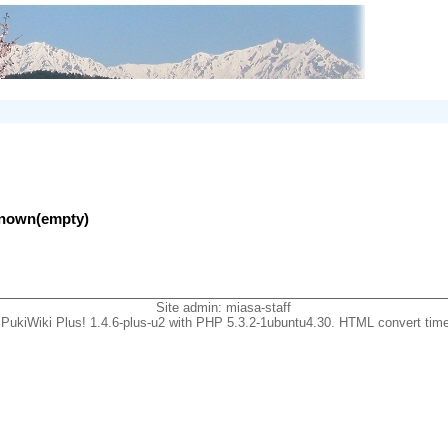
nknown(empty)
Site admin:
miasa-staff
PukiWiki Plus! 1.4.6-plus-u2 with PHP 5.3.2-1ubuntu4.30. HTML convert time