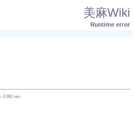
美麻Wiki
Runtime error
: 0.002 sec.