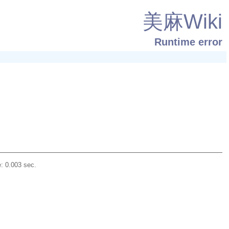
美麻Wiki
Runtime error
: 0.003 sec.