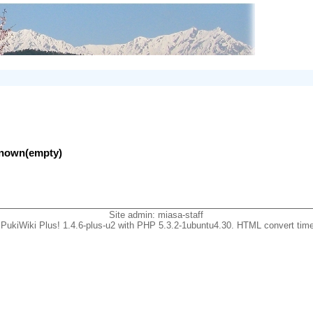
nknown(empty)
Site admin:
miasa-staff
PukiWiki Plus! 1.4.6-plus-u2 with PHP 5.3.2-1ubuntu4.30. HTML convert time